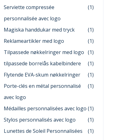
Serviette compressée
(1)
personnalisée avec logo
Magiska handdukar med tryck
(1)
Reklameartikler med logo
(1)
Tilpassede nøkkelringer med logo
(1)
tilpassede borrelås kabelbindere
(1)
Flytende EVA-skum nøkkelringer
(1)
Porte-clés en métal personnalisé
(1)
avec logo
Médailles personnalisées avec logo
(1)
Stylos personnalisés avec logo
(1)
Lunettes de Soleil Personnalisées
(1)