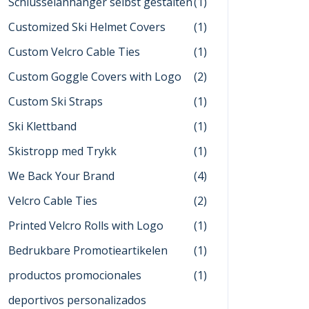
Schlüsselanhänger selbst gestalten
(1)
Customized Ski Helmet Covers
(1)
Custom Velcro Cable Ties
(1)
Custom Goggle Covers with Logo
(2)
Custom Ski Straps
(1)
Ski Klettband
(1)
Skistropp med Trykk
(1)
We Back Your Brand
(4)
Velcro Cable Ties
(2)
Printed Velcro Rolls with Logo
(1)
Bedrukbare Promotieartikelen
(1)
productos promocionales
(1)
deportivos personalizados