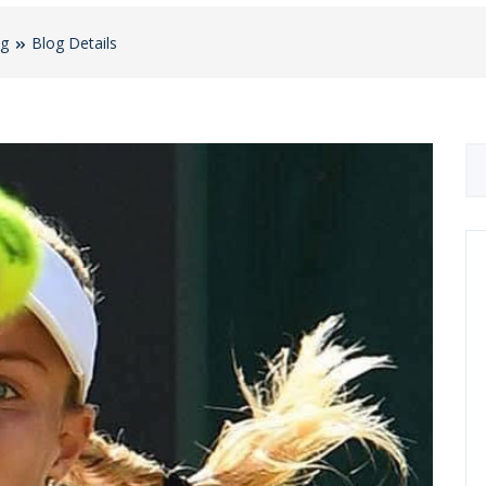
og
Blog Details