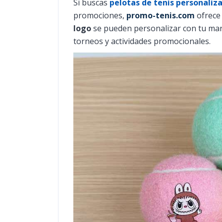
Si buscas
pelotas de tenis personaliz
promociones,
promo-tenis.com
ofrece 
logo
se pueden personalizar con tu marc
torneos y actividades promocionales.