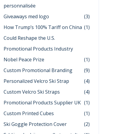
personnalisée
Giveaways med logo
(3)
How Trump’s 100% Tariff on China
(1)
Could Reshape the U.S.
Promotional Products Industry
Nobel Peace Prize
(1)
Custom Promotional Branding
(9)
Personalized Velcro Ski Strap
(4)
Custom Velcro Ski Straps
(4)
Promotional Products Supplier UK
(1)
Custom Printed Cubes
(1)
Ski Goggle Protection Cover
(2)