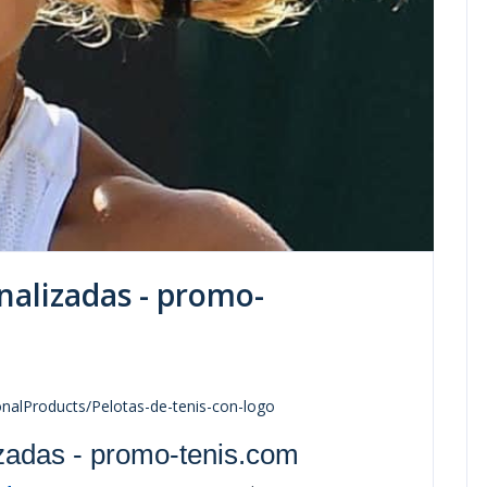
nalizadas - promo-
nalProducts/Pelotas-de-tenis-con-logo
izadas - promo-tenis.com