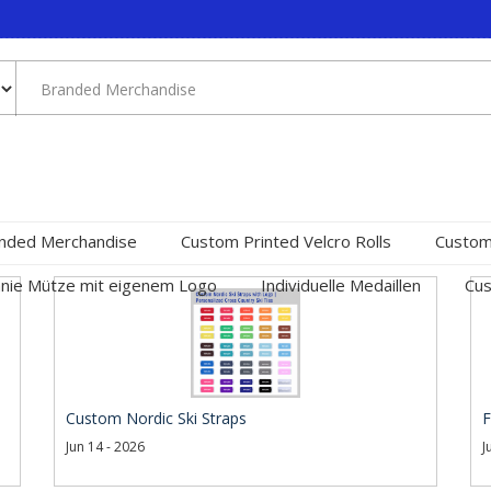
nded Merchandise
Custom Printed Velcro Rolls
Custom
nie Mütze mit eigenem Logo
Individuelle Medaillen
Cus
Custom Nordic Ski Straps
F
Jun 14 - 2026
J