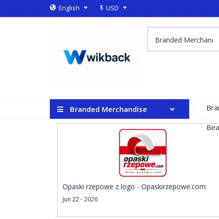
$
English
USD
Bra
Branded Merchandise
Bea
Opaski rzepowe z logo - Opaskirzepowe.com
Jun 22 - 2026