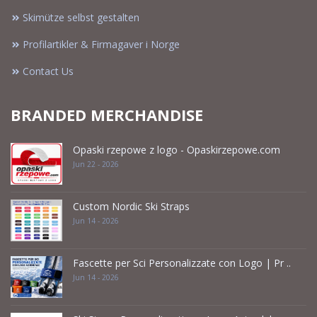
Skimütze selbst gestalten
Profilartikler & Firmagaver i Norge
Contact Us
BRANDED MERCHANDISE
Opaski rzepowe z logo - Opaskirzepowe.com
Jun 22 - 2026
Custom Nordic Ski Straps
Jun 14 - 2026
Fascette per Sci Personalizzate con Logo | Pr ..
Jun 14 - 2026