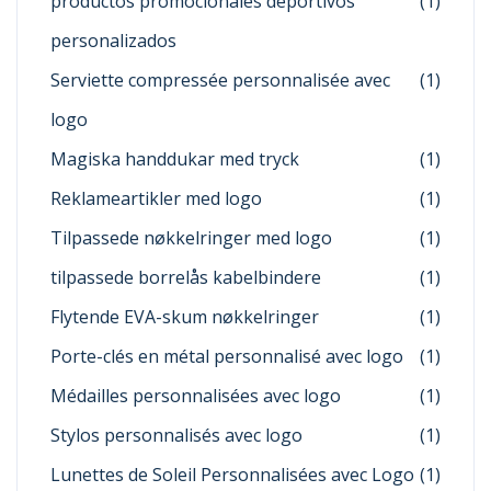
productos promocionales deportivos
(1)
personalizados
Serviette compressée personnalisée avec
(1)
logo
Magiska handdukar med tryck
(1)
Reklameartikler med logo
(1)
Tilpassede nøkkelringer med logo
(1)
tilpassede borrelås kabelbindere
(1)
Flytende EVA-skum nøkkelringer
(1)
Porte-clés en métal personnalisé avec logo
(1)
Médailles personnalisées avec logo
(1)
Stylos personnalisés avec logo
(1)
Lunettes de Soleil Personnalisées avec Logo
(1)