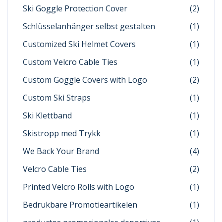
Ski Goggle Protection Cover
(2)
Schlüsselanhänger selbst gestalten
(1)
Customized Ski Helmet Covers
(1)
Custom Velcro Cable Ties
(1)
Custom Goggle Covers with Logo
(2)
Custom Ski Straps
(1)
Ski Klettband
(1)
Skistropp med Trykk
(1)
We Back Your Brand
(4)
Velcro Cable Ties
(2)
Printed Velcro Rolls with Logo
(1)
Bedrukbare Promotieartikelen
(1)