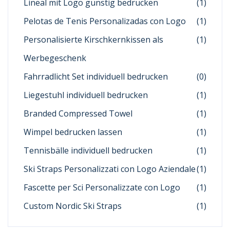
Lineal mit Logo günstig bedrucken
(1)
Pelotas de Tenis Personalizadas con Logo
(1)
Personalisierte Kirschkernkissen als
(1)
Werbegeschenk
Fahrradlicht Set individuell bedrucken
(0)
Liegestuhl individuell bedrucken
(1)
Branded Compressed Towel
(1)
Wimpel bedrucken lassen
(1)
Tennisbälle individuell bedrucken
(1)
Ski Straps Personalizzati con Logo Aziendale
(1)
Fascette per Sci Personalizzate con Logo
(1)
Custom Nordic Ski Straps
(1)