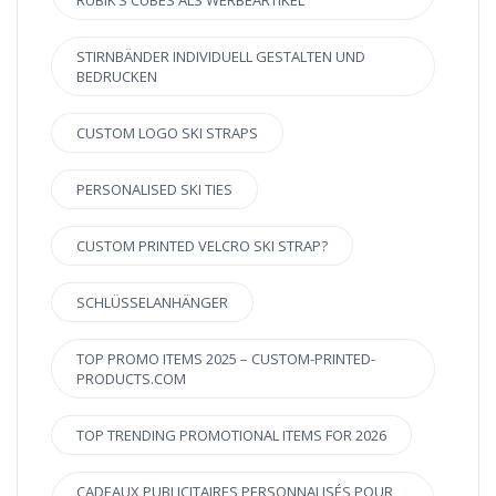
RUBIK’S CUBES ALS WERBEARTIKEL
STIRNBÄNDER INDIVIDUELL GESTALTEN UND
BEDRUCKEN
CUSTOM LOGO SKI STRAPS
PERSONALISED SKI TIES
CUSTOM PRINTED VELCRO SKI STRAP?
SCHLÜSSELANHÄNGER
TOP PROMO ITEMS 2025 – CUSTOM-PRINTED-
PRODUCTS.COM
TOP TRENDING PROMOTIONAL ITEMS FOR 2026
CADEAUX PUBLICITAIRES PERSONNALISÉS POUR