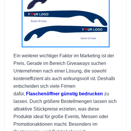
Ein weiterer wichtiger Faktor im Marketing ist der
Preis. Gerade im Bereich Giveaways suchen
Unternehmen nach einer Lösung, die sowohl
kosteneffizient als auch wirkungsvoll ist. Deshalb
entscheiden sich viele Firmen
dafür,
Flaschenöffner günstig bedrucken
zu
lassen. Durch größere Bestellmengen lassen sich
attraktive Stückpreise erzielen, was diese
Produkte ideal für große Events, Messen oder
Promotionaktionen macht. Besonders im