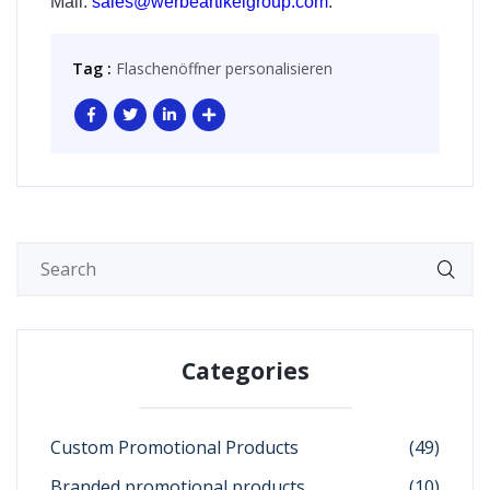
Mail:
sales@werbeartikelgroup.com
.
Tag :
Flaschenöffner personalisieren
Categories
Custom Promotional Products
(49)
Branded promotional products
(10)