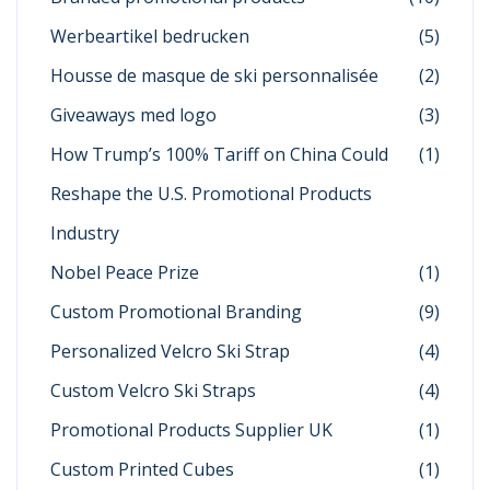
Werbeartikel bedrucken
(5)
Housse de masque de ski personnalisée
(2)
Giveaways med logo
(3)
How Trump’s 100% Tariff on China Could
(1)
Reshape the U.S. Promotional Products
Industry
Nobel Peace Prize
(1)
Custom Promotional Branding
(9)
Personalized Velcro Ski Strap
(4)
Custom Velcro Ski Straps
(4)
Promotional Products Supplier UK
(1)
Custom Printed Cubes
(1)