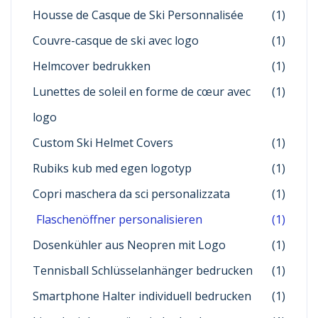
Housse de Casque de Ski Personnalisée
(1)
Couvre-casque de ski avec logo
(1)
Helmcover bedrukken
(1)
Lunettes de soleil en forme de cœur avec
(1)
logo
Custom Ski Helmet Covers
(1)
Rubiks kub med egen logotyp
(1)
Copri maschera da sci personalizzata
(1)
Flaschenöffner personalisieren
(1)
Dosenkühler aus Neopren mit Logo
(1)
Tennisball Schlüsselanhänger bedrucken
(1)
Smartphone Halter individuell bedrucken
(1)