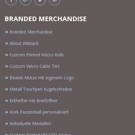
BRANDED MERCHANDISE
Branded Merchandise
About Wikback
Custom Printed Velcro Rolls
Custom Velcro Cable Ties
Beanie Mütze mit eigenem Logo
Metall Touchpen Kugelschreiber
Enthefter mit Brieföffner
Kork Faszienball personalisiert
Individuelle Medaillen
Custom Printed VELCRO straps