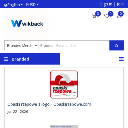
Sign in
|
Join
$
English
USD
0
0
0
Branded
Merchandise
Opaski rzepowe z logo - Opaskirzepowe.com
Jun 22 - 2026