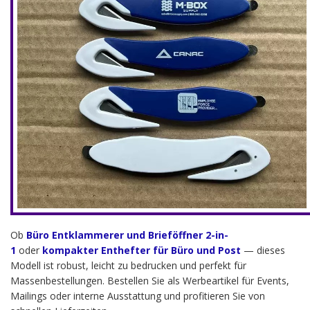
Ob
Büro Entklammerer und Brieföffner 2-in-
1
oder
kompakter Enthefter für Büro und Post
— dieses
Modell ist robust, leicht zu bedrucken und perfekt für
Massenbestellungen. Bestellen Sie als Werbeartikel für Events,
Mailings oder interne Ausstattung und profitieren Sie von