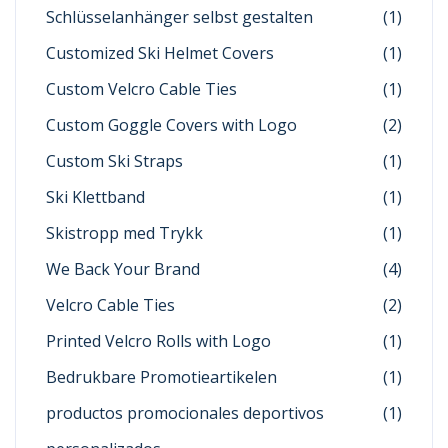
Schlüsselanhänger selbst gestalten
(1)
Customized Ski Helmet Covers
(1)
Custom Velcro Cable Ties
(1)
Custom Goggle Covers with Logo
(2)
Custom Ski Straps
(1)
Ski Klettband
(1)
Skistropp med Trykk
(1)
We Back Your Brand
(4)
Velcro Cable Ties
(2)
Printed Velcro Rolls with Logo
(1)
Bedrukbare Promotieartikelen
(1)
productos promocionales deportivos
(1)