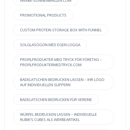
WERBE-SONNENBRILLEN.COM
PROMOTIONAL PRODUCTS
CUSTOM PROTEIN STORAGE BOX WITH FUNNEL
SOLGLASÖGON MED EGEN LOGGA
PROFILPRODUKTER MED TRYCK FÖR FÖRETAG –
PROFILPRODUKTERMEDTRYCK.COM
BADELATSCHEN BEDRUCKEN LASSEN – IHR LOGO
AUF INDIVIDUELLEN SLIPPERN
BADELATSCHEN BEDRUCKEN FÜR VEREINE
WÜRFEL BEDRUCKEN LASSEN – INDIVIDUELLE
RUBIK’S CUBES ALS WERBEARTIKEL