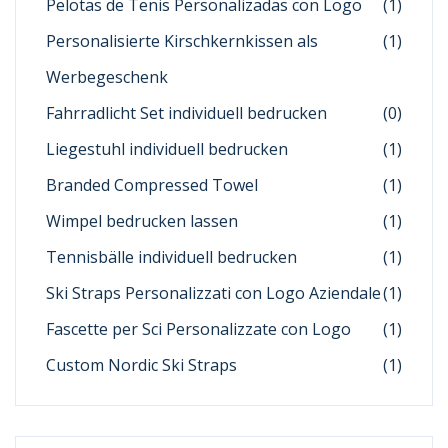
Pelotas de Tenis Personalizadas con Logo
(1)
Personalisierte Kirschkernkissen als
(1)
Werbegeschenk
Fahrradlicht Set individuell bedrucken
(0)
Liegestuhl individuell bedrucken
(1)
Branded Compressed Towel
(1)
Wimpel bedrucken lassen
(1)
Tennisbälle individuell bedrucken
(1)
Ski Straps Personalizzati con Logo Aziendale
(1)
Fascette per Sci Personalizzate con Logo
(1)
Custom Nordic Ski Straps
(1)