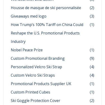
Housse de masque de ski personnalisée
(2)
Giveaways med logo
(3)
How Trump’s 100% Tariff on China Could
(1)
Reshape the U.S. Promotional Products
Industry
Nobel Peace Prize
(1)
Custom Promotional Branding
(9)
Personalized Velcro Ski Strap
(4)
Custom Velcro Ski Straps
(4)
Promotional Products Supplier UK
(1)
Custom Printed Cubes
(1)
Ski Goggle Protection Cover
(2)