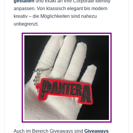
gestalten
und exakt an Ihre Corporate Identity
anpassen. Von klassisch elegant bis modern
kreativ – die Möglichkeiten sind nahezu
unbegrenzt.
Auch im Bereich Giveaways sind
Giveaways