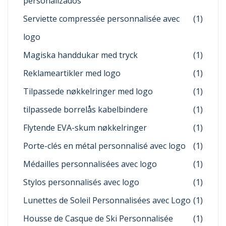
personalizados
Serviette compressée personnalisée avec
(1)
logo
Magiska handdukar med tryck
(1)
Reklameartikler med logo
(1)
Tilpassede nøkkelringer med logo
(1)
tilpassede borrelås kabelbindere
(1)
Flytende EVA-skum nøkkelringer
(1)
Porte-clés en métal personnalisé avec logo
(1)
Médailles personnalisées avec logo
(1)
Stylos personnalisés avec logo
(1)
Lunettes de Soleil Personnalisées avec Logo
(1)
Housse de Casque de Ski Personnalisée
(1)