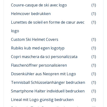
Couvre-casque de ski avec logo
(1)
Helmcover bedrukken
(1)
Lunettes de soleil en forme de cœur avec
(1)
logo
Custom Ski Helmet Covers
(1)
Rubiks kub med egen logotyp
(1)
Copri maschera da sci personalizzata
(1)
Flaschenöffner personalisieren
(1)
Dosenkühler aus Neopren mit Logo
(1)
Tennisball Schlüsselanhänger bedrucken
(1)
Smartphone Halter individuell bedrucken
(1)
Lineal mit Logo günstig bedrucken
(1)