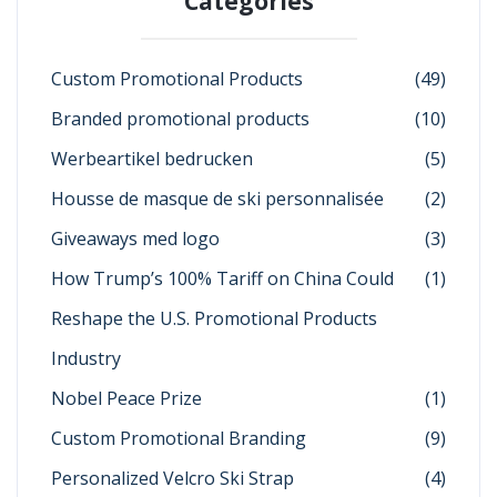
Categories
Custom Promotional Products
(49)
Branded promotional products
(10)
Werbeartikel bedrucken
(5)
Housse de masque de ski personnalisée
(2)
Giveaways med logo
(3)
How Trump’s 100% Tariff on China Could
(1)
Reshape the U.S. Promotional Products
Industry
Nobel Peace Prize
(1)
Custom Promotional Branding
(9)
Personalized Velcro Ski Strap
(4)