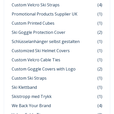
Custom Velcro Ski Straps
(4)
Promotional Products Supplier UK
(1)
Custom Printed Cubes
(1)
Ski Goggle Protection Cover
(2)
Schlüsselanhänger selbst gestalten
(1)
Customized Ski Helmet Covers
(1)
Custom Velcro Cable Ties
(1)
Custom Goggle Covers with Logo
(2)
Custom Ski Straps
(1)
Ski Klettband
(1)
Skistropp med Trykk
(1)
We Back Your Brand
(4)