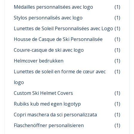
Médailles personnalisées avec logo
(1)
Stylos personnalisés avec logo
(1)
Lunettes de Soleil Personnalisées avec Logo
(1)
Housse de Casque de Ski Personnalisée
(1)
Couvre-casque de ski avec logo
(1)
Helmcover bedrukken
(1)
Lunettes de soleil en forme de cœur avec
(1)
logo
Custom Ski Helmet Covers
(1)
Rubiks kub med egen logotyp
(1)
Copri maschera da sci personalizzata
(1)
Flaschenöffner personalisieren
(1)