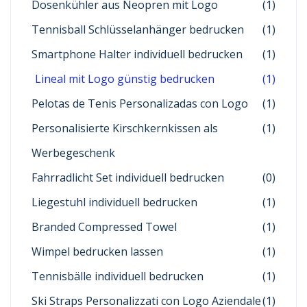
Dosenkühler aus Neopren mit Logo
(1)
Tennisball Schlüsselanhänger bedrucken
(1)
Smartphone Halter individuell bedrucken
(1)
Lineal mit Logo günstig bedrucken
(1)
Pelotas de Tenis Personalizadas con Logo
(1)
Personalisierte Kirschkernkissen als
(1)
Werbegeschenk
Fahrradlicht Set individuell bedrucken
(0)
Liegestuhl individuell bedrucken
(1)
Branded Compressed Towel
(1)
Wimpel bedrucken lassen
(1)
Tennisbälle individuell bedrucken
(1)
Ski Straps Personalizzati con Logo Aziendale
(1)