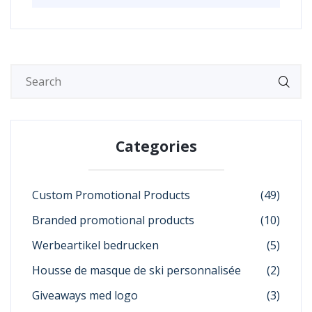
Categories
Custom Promotional Products
(49)
Branded promotional products
(10)
Werbeartikel bedrucken
(5)
Housse de masque de ski personnalisée
(2)
Giveaways med logo
(3)