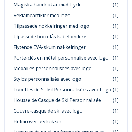
Magiska handdukar med tryck
(1)
Reklameartikler med logo
(1)
Tilpassede nøkkelringer med logo
(1)
tilpassede borrelås kabelbindere
(1)
Flytende EVA-skum nøkkelringer
(1)
Porte-clés en métal personnalisé avec logo
(1)
Médailles personnalisées avec logo
(1)
Stylos personnalisés avec logo
(1)
Lunettes de Soleil Personnalisées avec Logo
(1)
Housse de Casque de Ski Personnalisée
(1)
Couvre-casque de ski avec logo
(1)
Helmcover bedrukken
(1)