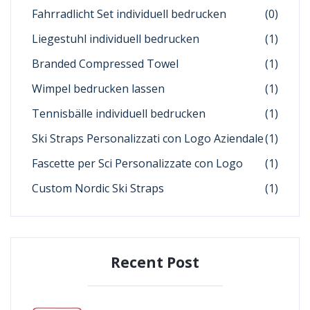
Fahrradlicht Set individuell bedrucken
(0)
Liegestuhl individuell bedrucken
(1)
Branded Compressed Towel
(1)
Wimpel bedrucken lassen
(1)
Tennisbälle individuell bedrucken
(1)
Ski Straps Personalizzati con Logo Aziendale
(1)
Fascette per Sci Personalizzate con Logo
(1)
Custom Nordic Ski Straps
(1)
Recent Post