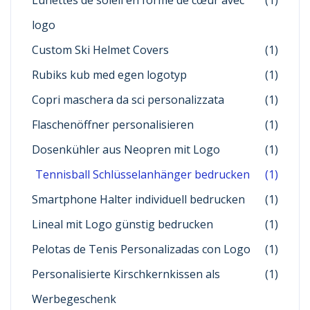
Lunettes de soleil en forme de cœur avec
(1)
logo
Custom Ski Helmet Covers
(1)
Rubiks kub med egen logotyp
(1)
Copri maschera da sci personalizzata
(1)
Flaschenöffner personalisieren
(1)
Dosenkühler aus Neopren mit Logo
(1)
Tennisball Schlüsselanhänger bedrucken
(1)
Smartphone Halter individuell bedrucken
(1)
Lineal mit Logo günstig bedrucken
(1)
Pelotas de Tenis Personalizadas con Logo
(1)
Personalisierte Kirschkernkissen als
(1)
Werbegeschenk