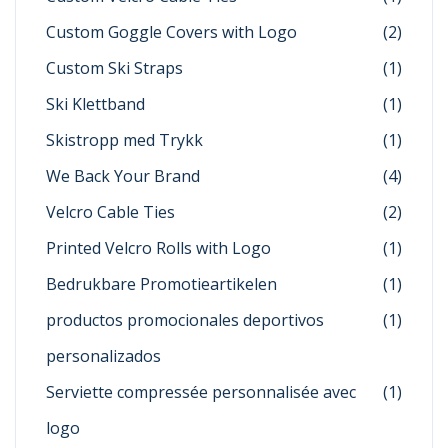
Custom Goggle Covers with Logo
(2)
Custom Ski Straps
(1)
Ski Klettband
(1)
Skistropp med Trykk
(1)
We Back Your Brand
(4)
Velcro Cable Ties
(2)
Printed Velcro Rolls with Logo
(1)
Bedrukbare Promotieartikelen
(1)
productos promocionales deportivos
(1)
personalizados
Serviette compressée personnalisée avec
(1)
logo