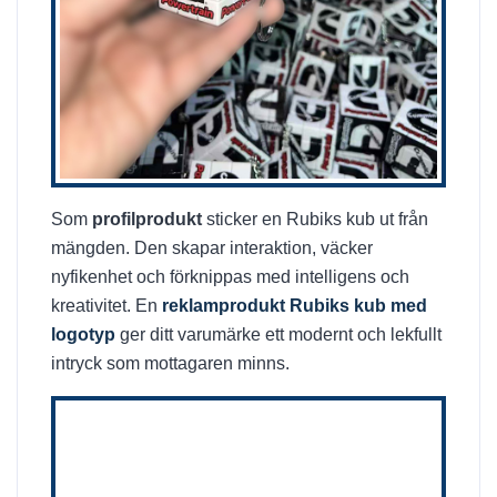
Som
profilprodukt
sticker en Rubiks kub ut från
mängden. Den skapar interaktion, väcker
nyfikenhet och förknippas med intelligens och
kreativitet. En
reklamprodukt Rubiks kub med
logotyp
ger ditt varumärke ett modernt och lekfullt
intryck som mottagaren minns.