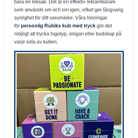
bara en leksak. Det är en effektiv reklambärare
som används om och om igen, vilket ger långvarig
synlighet för ditt varumärke. Våra lösningar
för
personlig Rubiks kub med tryck
gör det
möjligt att trycka logotyp, slogan eller budskap på
varje sida av kuben.