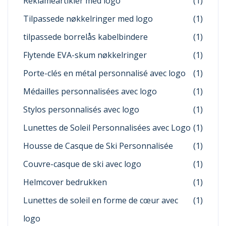
Reklameartikler med logo
(1)
Tilpassede nøkkelringer med logo
(1)
tilpassede borrelås kabelbindere
(1)
Flytende EVA-skum nøkkelringer
(1)
Porte-clés en métal personnalisé avec logo
(1)
Médailles personnalisées avec logo
(1)
Stylos personnalisés avec logo
(1)
Lunettes de Soleil Personnalisées avec Logo
(1)
Housse de Casque de Ski Personnalisée
(1)
Couvre-casque de ski avec logo
(1)
Helmcover bedrukken
(1)
Lunettes de soleil en forme de cœur avec
(1)
logo