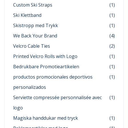
Custom Ski Straps
(1)
Ski Klettband
(1)
Skistropp med Trykk
(1)
We Back Your Brand
(4)
Velcro Cable Ties
(2)
Printed Velcro Rolls with Logo
(1)
Bedrukbare Promotieartikelen
(1)
productos promocionales deportivos
(1)
personalizados
Serviette compressée personnalisée avec
(1)
logo
Magiska handdukar med tryck
(1)