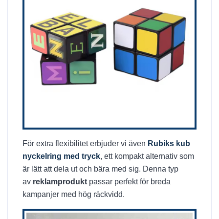
För extra flexibilitet erbjuder vi även
Rubiks kub
nyckelring med tryck
, ett kompakt alternativ som
är lätt att dela ut och bära med sig. Denna typ
av
reklamprodukt
passar perfekt för breda
kampanjer med hög räckvidd.