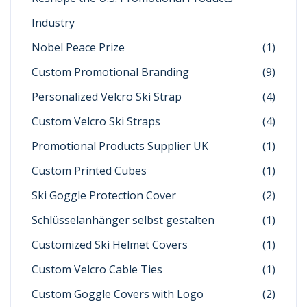
Industry
Nobel Peace Prize
(1)
Custom Promotional Branding
(9)
Personalized Velcro Ski Strap
(4)
Custom Velcro Ski Straps
(4)
Promotional Products Supplier UK
(1)
Custom Printed Cubes
(1)
Ski Goggle Protection Cover
(2)
Schlüsselanhänger selbst gestalten
(1)
Customized Ski Helmet Covers
(1)
Custom Velcro Cable Ties
(1)
Custom Goggle Covers with Logo
(2)