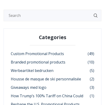
Categories
Custom Promotional Products
(49)
Branded promotional products
(10)
Werbeartikel bedrucken
(5)
Housse de masque de ski personnalisée
(2)
Giveaways med logo
(3)
How Trump’s 100% Tariff on China Could
(1)
Reshape the U.S. Promotional Products