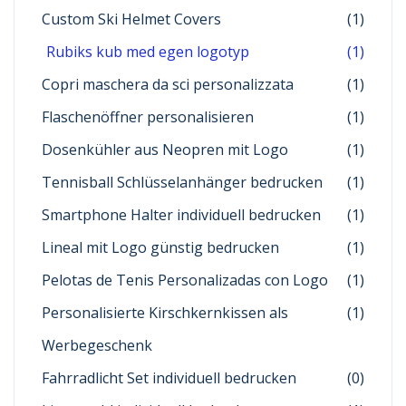
Custom Ski Helmet Covers
(1)
Rubiks kub med egen logotyp
(1)
Copri maschera da sci personalizzata
(1)
Flaschenöffner personalisieren
(1)
Dosenkühler aus Neopren mit Logo
(1)
Tennisball Schlüsselanhänger bedrucken
(1)
Smartphone Halter individuell bedrucken
(1)
Lineal mit Logo günstig bedrucken
(1)
Pelotas de Tenis Personalizadas con Logo
(1)
Personalisierte Kirschkernkissen als
(1)
Werbegeschenk
Fahrradlicht Set individuell bedrucken
(0)