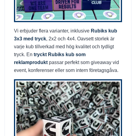
Vi erbjuder flera varianter, inklusive
Rubiks kub
3x3 med tryck
, 2x2 och 4x4. Oavsett storlek är
varje kub tillverkad med hög kvalitet och tydligt
tryck. En
tryckt Rubiks kub som
reklamprodukt
passar perfekt som giveaway vid
event, konferenser eller som intern företagsgåva.