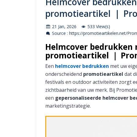
Helmcover bedrukken 
promotieartikel ｜ Pr
21 Jan, 2026
533 View(s)
Source : https://promotieartikelen.net/Pr
Helmcover bedrukken m
promotieartikel ｜ Pro
Een
helmcover bedrukken
met uw eige
onderscheidend
promotieartikel
dat d
festivals en outdoor activiteiten zorgt
zichtbaarheid van uw merk. Bij Promotiea
een
gepersonaliseerde helmcover b
marketingstrategie.