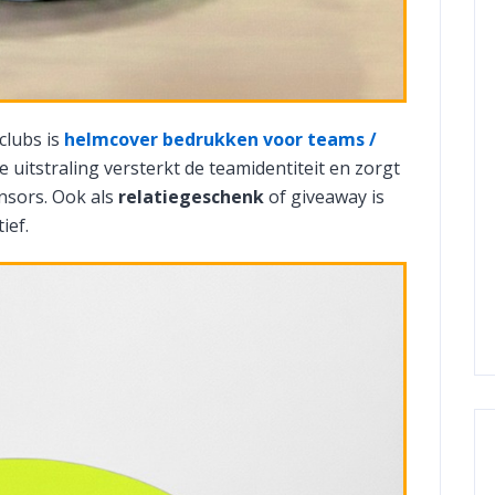
clubs is
helmcover bedrukken voor teams /
 uitstraling versterkt de teamidentiteit en zorgt
nsors. Ook als
relatiegeschenk
of giveaway is
ief.