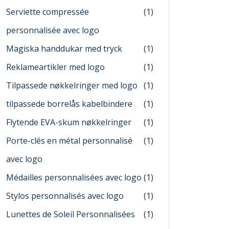
Serviette compressée
(1)
personnalisée avec logo
Magiska handdukar med tryck
(1)
Reklameartikler med logo
(1)
Tilpassede nøkkelringer med logo
(1)
tilpassede borrelås kabelbindere
(1)
Flytende EVA-skum nøkkelringer
(1)
Porte-clés en métal personnalisé
(1)
avec logo
Médailles personnalisées avec logo
(1)
Stylos personnalisés avec logo
(1)
Lunettes de Soleil Personnalisées
(1)