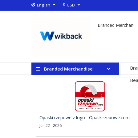
$
English
USD
Bra
Branded Merchandise
Bea
Opaski rzepowe z logo - Opaskirzepowe.com
Jun 22 - 2026