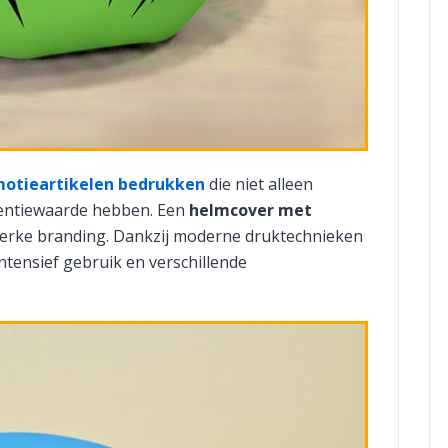
otieartikelen bedrukken
die niet alleen
tentiewaarde hebben. Een
helmcover met
rke branding. Dankzij moderne druktechnieken
 intensief gebruik en verschillende