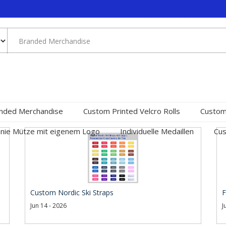
nded Merchandise
Custom Printed Velcro Rolls
Custom
nie Mütze mit eigenem Logo
Individuelle Medaillen
Cus
Custom Nordic Ski Straps
F
Jun 14 - 2026
J