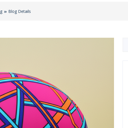
og
Blog Details