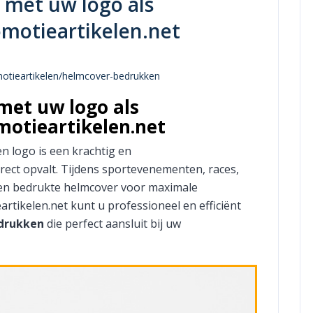
met uw logo als
omotieartikelen.net
omotieartikelen/helmcover-bedrukken
et uw logo als
motieartikelen.net
n logo is een krachtig en
irect opvalt. Tijdens sportevenementen, races,
 een bedrukte helmcover voor maximale
rtikelen.net kunt u professioneel en efficiënt
edrukken
die perfect aansluit bij uw