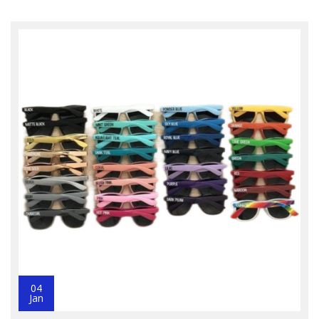
04
Jan