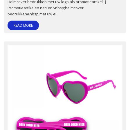
Helmcover bedrukken met uw logo als promotieartikel ｜
Promotieartikelen.netEen&nbsp;helmcover
bedrukken&nbsp;met uw ei
READ MORE