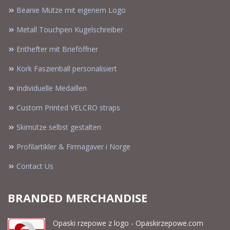
Beanie Mütze mit eigenem Logo
Metall Touchpen Kugelschreiber
Enthefter mit Brieföffner
Kork Faszienball personalisiert
Individuelle Medaillen
Custom Printed VELCRO straps
Skimütze selbst gestalten
Profilartikler & Firmagaver i Norge
Contact Us
BRANDED MERCHANDISE
Opaski rzepowe z logo - Opaskirzepowe.com