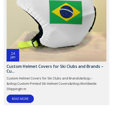
24
Jan
Custom Helmet Covers for Ski Clubs and Brands –
Cu...
Custom Helmet Covers for Ski Clubs and Brands&nbsp;–
&nbsp;Custom Printed Ski Helmet Covers&nbsp;Worldwide
ShippingIn m
READ MORE