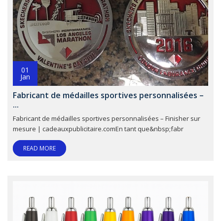
01
Jan
Fabricant de médailles sportives personnalisées –
...
Fabricant de médailles sportives personnalisées – Finisher sur
mesure | cadeauxpublicitaire.comEn tant que&nbsp;fabr
READ MORE